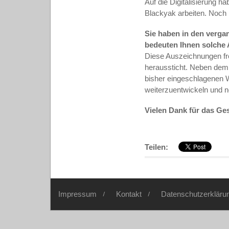
Auf die Digitalisierung h
Blackyak arbeiten. Noch i
Sie haben in den verg
bedeuten Ihnen solche
Diese Auszeichnungen fre
heraussticht. Neben dem 
bisher eingeschlagenen 
weiterzuentwickeln und n
Vielen Dank für das Ge
Teilen:
Impressum
Kontakt
Datenschutzerkläru