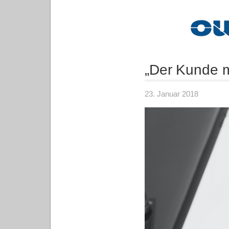
„Der Kunde m
23. Januar 2018