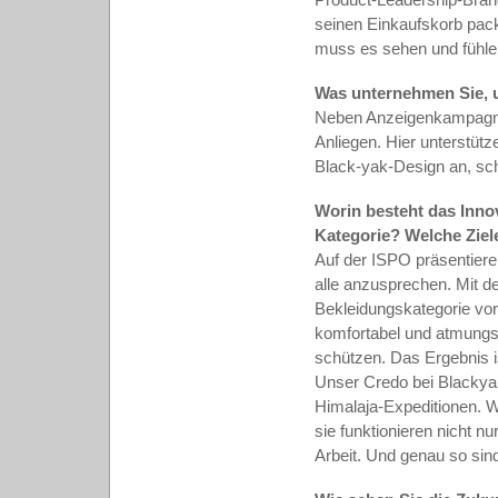
seinen Einkaufskorb packt
muss es sehen und fühle
Was unternehmen Sie, 
Neben Anzeigenkampagnen
Anliegen. Hier unterstüt
Black-yak-Design an, sch
Worin besteht das Innov
Kategorie? Welche Ziele
Auf der ISPO präsentiere
alle anzusprechen. Mit de
Bekleidungskategorie vor
komfortabel und atmungsa
schützen. Das Ergebnis i
Unser Credo bei Blackyak 
Himalaja-Expeditionen. W
sie funktionieren nicht 
Arbeit. Und genau so sind