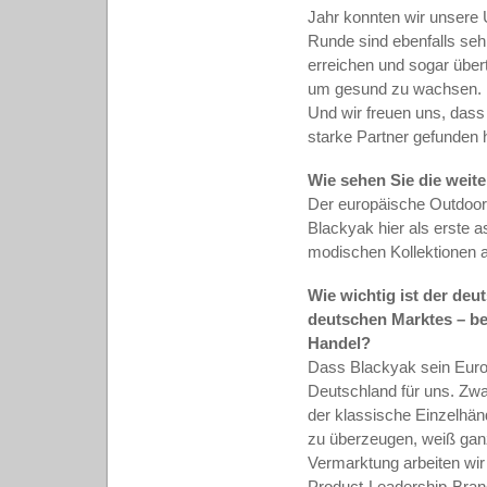
Jahr konnten wir unsere 
Runde sind ebenfalls seh
erreichen und sogar übert
um gesund zu wachsen. De
Und wir freuen uns, dass
starke Partner gefunden 
Wie sehen Sie die weit
Der europäische Outdoor-
Blackyak hier als erste 
modischen Kollektionen a
Wie wichtig ist der de
deutschen Marktes – be
Handel?
Dass Blackyak sein Euro
Deutschland für uns. Zw
der klassische Einzelhänd
zu überzeugen, weiß ganz
Vermarktung arbeiten wi
Product-Leadership-Brand