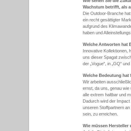
Wie sehen Sie die Zuku
Wachstum betrifft, als a
Die Outdoor-Branche hat 
ein recht gesättigter Ma
aufgrund des Klimawande
haben und Alleinstellun
Welche Antworten hat 
Innovative Kollektionen,
uns dieser Spagat zwisch
der „Vogue“, in „GQ“ und
Welche Bedeutung hat f
Wir arbeiten ausschließl
ernst, da uns, genau wie 
alle extrem haltbar und
Dadurch wird der Impact 
unseren Stoffpartnern an
sein, zu erreichen.
Wie müssen Hersteller 