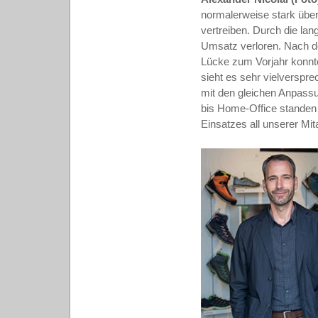
normalerweise stark über
vertreiben. Durch die la
Umsatz verloren. Nach de
Lücke zum Vorjahr konnte
sieht es sehr vielverspr
mit den gleichen Anpass
bis Home-Office standen 
Einsatzes all unserer Mi