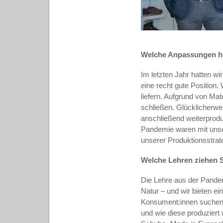
Welche Anpassungen h
Im letzten Jahr hatten wi
eine recht gute Position
liefern. Aufgrund von Ma
schließen. Glücklicherwei
anschließend weiterprodu
Pandemie waren mit unser
unserer Produktionsstrate
Welche Lehren ziehen S
Die Lehre aus der Pandemi
Natur – und wir bieten ei
Konsument:innen suchen 
und wie diese produziert