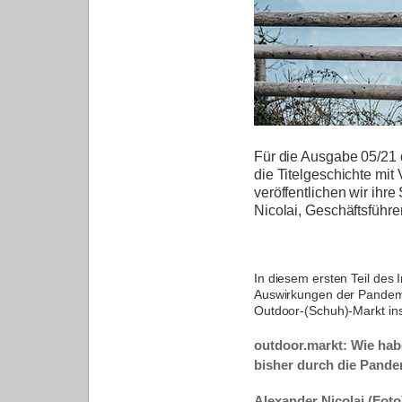
Für die Ausgabe 05/21 
die Titelgeschichte mit
veröffentlichen wir ihre
Nicolai, Geschäftsführe
In diesem ersten Teil des 
Auswirkungen der Pandem
Outdoor-(Schuh)-Markt in
outdoor.markt: Wie habe
bisher durch die Pand
Alexander Nicolai (Foto