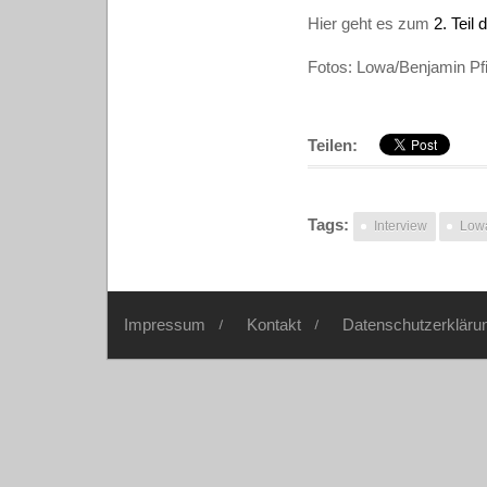
Hier geht es zum
2. Teil 
Fotos: Lowa/Benjamin Pf
Teilen:
Tags:
Interview
Low
Impressum
Kontakt
Datenschutzerkläru