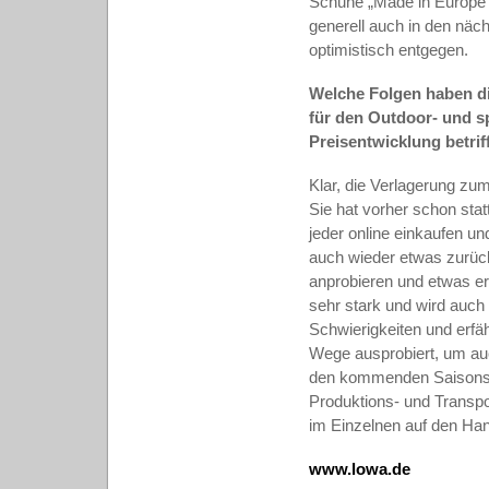
Schuhe „Made in Europe“ 
generell
auch in den näch
optimistisch entgegen.
Welche Folgen haben d
für den Outdoor- und s
Preisentwicklung betrif
Klar, die Verlagerung zu
Sie hat vorher schon stat
jeder online einkaufen un
auch wieder etwas zurüc
anprobieren und etwas er
sehr stark und wird auch
Schwierigkeiten und erf
Wege ausprobiert, um auch
den kommenden Saisons i
Produktions- und Transpo
im Einzelnen auf den Han
www.lowa.de