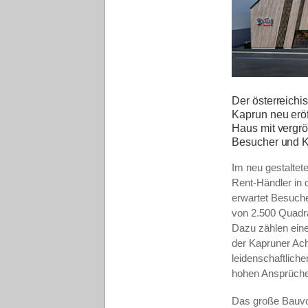
Der österreichi
Kaprun neu erö
Haus mit vergrö
Besucher und K
Im neu gestaltet
Rent-Händler in 
erwartet Besuche
von 2.500 Quadra
Dazu zählen eine
der Kapruner Ach
leidenschaftliche
hohen Ansprüch
Das große Bauvo