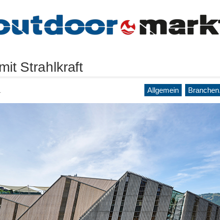
it Strahlkraft
1
Allgemein
Branchen