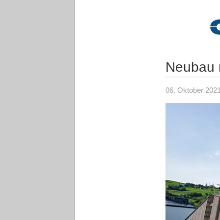
Neubau m
06. Oktober 202