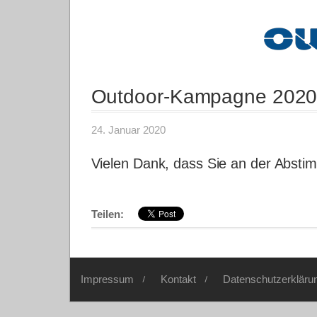
Outdoor-Kampagne 202
24. Januar 2020
Vielen Dank, dass Sie an der Abs
Teilen:
Impressum
Kontakt
Datenschutzerkläru