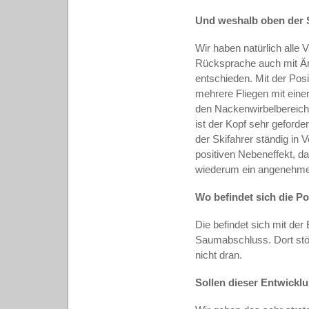
Und weshalb oben der 
Wir haben natürlich alle 
Rücksprache auch mit Är
entschieden. Mit der Pos
mehrere Fliegen mit ein
den Nackenwirbelbereich,
ist der Kopf sehr geforde
der Skifahrer ständig in 
positiven Nebeneffekt, da
wiederum ein angenehmes
Wo befindet sich die 
Die befindet sich mit de
Saumabschluss. Dort stö
nicht dran.
Sollen dieser Entwicklu