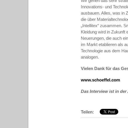
Wir gehen das sehr strate
Innovations- und Techno
ausbauen. Alles, was in 
die über Materialtechnol
„Intellitex“ zusammen. Sm
Kleidung wird in Zukunft 
Neuerungen, die auch einen
im Markt etablieren als 
Technologie aus dem Haus
analogen.
Vielen Dank für das Ge
www.schoeffel.com
Das Interview ist in de
Teilen: