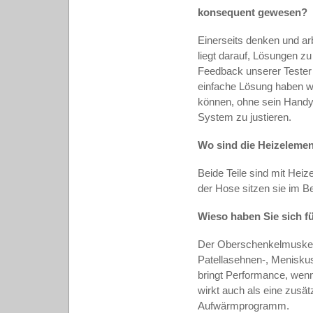
konsequent gewesen?
Einerseits denken und ar
liegt darauf, Lösungen zu 
Feedback unserer Tester 
einfache Lösung haben wi
können, ohne sein Handy
System zu justieren.
Wo sind die Heizelemen
Beide Teile sind mit Heiz
der Hose sitzen sie im B
Wieso haben Sie sich f
Der Oberschenkelmuskel h
Patellasehnen-, Menisku
bringt Performance, wenn
wirkt auch als eine zusät
Aufwärmprogramm.