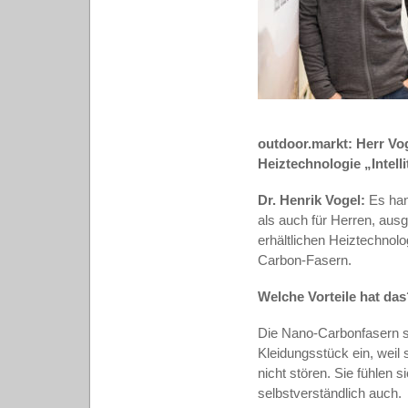
outdoor.markt: Herr Vog
Heiztechnologie „Intell
Dr. Henrik Vogel:
Es han
als auch für Herren, aus
erhältlichen Heiztechnolo
Carbon-Fasern.
Welche Vorteile hat das
Die Nano-Carbonfasern si
Kleidungsstück ein, weil s
nicht stören. Sie fühlen 
selbstverständlich auch.