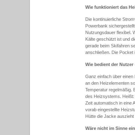
Wie funktioniert das H
Die kontinuierliche Stro
Powerbank sichergestell
Nutzungsdauer flexibel. W
Kälte geschützt ist und 
gerade beim Skifahren s
anschließen. Die Pocket i
Wie bedient der Nutzer
Ganz einfach über einen
an den Heizelementen sor
Temperatur regelmäßig. E
des Heizsystems. Heißt:
Zeit automatisch in eine 
vorab eingestellte Heizst
Hütte die Jacke auszieht
Wäre nicht im Sinne ei