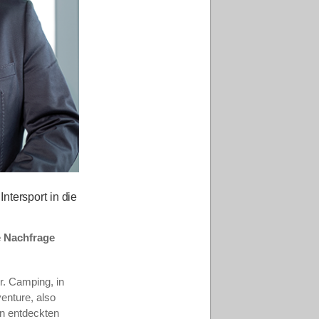
tersport in die
e Nachfrage
r. Camping, in
enture, also
en entdeckten