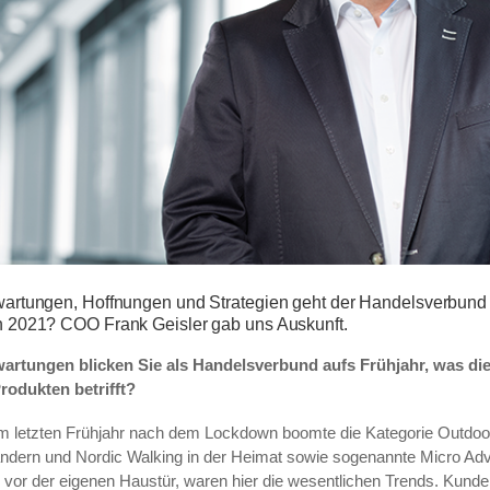
artungen, Hoffnungen und Strategien geht der Handelsverbund In
n 2021? COO Frank Geisler gab uns Auskunft.
artungen blicken Sie als Handelsverbund aufs Frühjahr, was di
odukten betrifft?
m letzten Frühjahr nach dem Lockdown boomte die Kategorie Outdoo
ndern und Nordic Walking in der Heimat sowie sogenannte Micro Adv
 vor der eigenen Haustür, waren hier die wesentlichen Trends. Kund