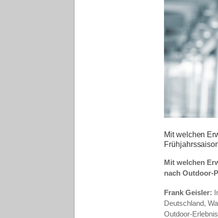
Mit welchen Erw
Frühjahrssaiso
Mit welchen Erw
nach Outdoor-Pr
Frank Geisler:
I
Deutschland, Wa
Outdoor-Erlebnis