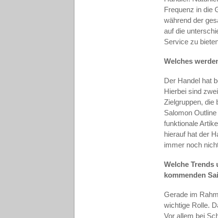
Frequenz in die 
während der gesa
auf die unterschi
Service zu biete
Welches werden 
Der Handel hat b
Hierbei sind zw
Zielgruppen, die 
Salomon Outline 
funktionale Arti
hierauf hat der 
immer noch nicht
Welche Trends u
kommenden Sa
Gerade im Rahme
wichtige Rolle. D
Vor allem bei Sc