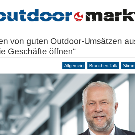
en von guten Outdoor-Umsätzen au
ie Geschäfte öffnen“
Allgemein
Branchen.Talk
Stimm