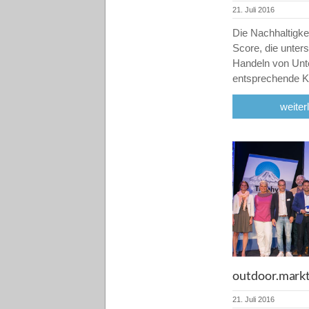
21. Juli 2016
Die Nachhaltigke
Score, die unter
Handeln von Unt
entsprechende 
weiter
outdoor.mark
21. Juli 2016