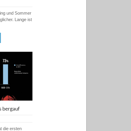
ling und Sommer
glicher. Lange ist
s bergauf
 die ersten