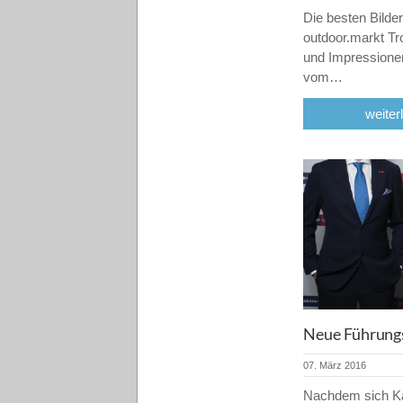
Die besten Bilder
outdoor.markt Tr
und Impressione
vom…
weiter
Neue Führungs
07. März 2016
Nachdem sich K