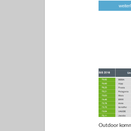
weiter
Outdoor komm