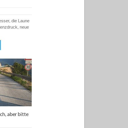
sser, die Laune
renzdruck, neue
ch, aber bitte