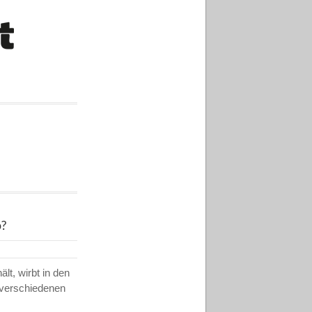
p?
lt, wirbt in den
 verschiedenen