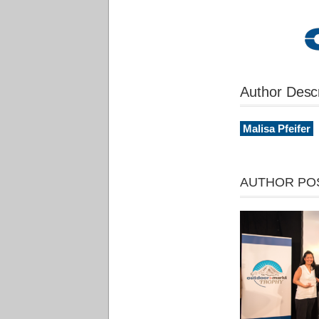
Author Descr
Malisa Pfeifer
AUTHOR PO