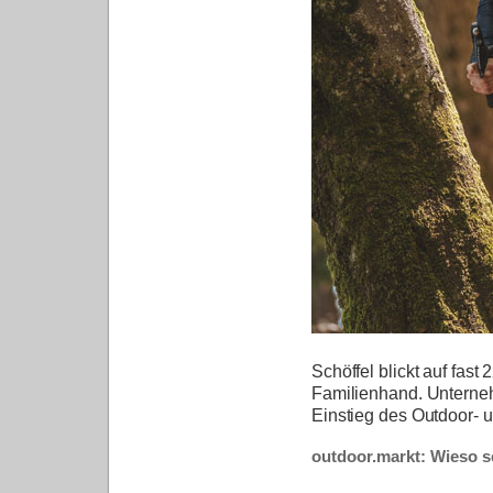
Schöffel
blickt auf fas
Familienhand. Unterne
Einstieg des Outdoor- 
outdoor.markt: Wieso s