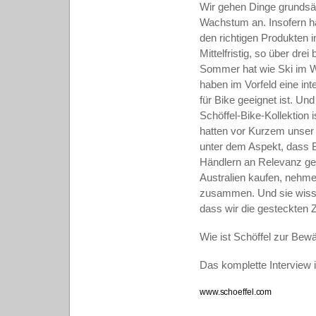
Wir gehen Dinge grundsät
Wachstum an. Insofern ha
den richtigen Produkten
Mittelfristig, so über dre
Sommer hat wie Ski im Wi
haben im Vorfeld eine in
für Bike geeignet ist. U
Schöffel-Bike-Kollektion i
hatten vor Kurzem unser 
unter dem Aspekt, dass B
Händlern an Relevanz ge
Australien kaufen, nehmen
zusammen. Und sie wissen,
dass wir die gesteckten 
Wie ist Schöffel zur Bew
Das komplette Interview 
www.schoeffel.com